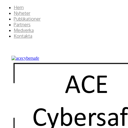
Hem
Nyheter
Publikationer
Partners
Medverka
Kontakta