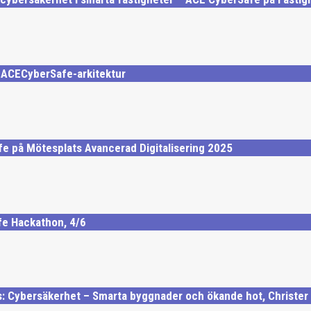
ll ACECyberSafe-arkitektur
e på Mötesplats Avancerad Digitalisering 2025
e Hackathon, 4/6
: Cybersäkerhet – Smarta byggnader och ökande hot, Christer 