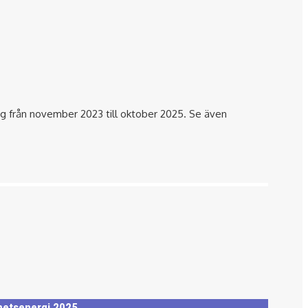
 sig från november 2023 till oktober 2025. Se även
ghetsenergi 2025