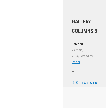
GALLERY
COLUMNS 3
Kategori:
24 mars,
2014
/
Postad av:
Icedor
...
3
0
LÄS MER