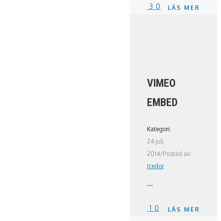
3
0
LÄS MER
VIMEO
EMBED
Kategori:
24 juli,
2014
/
Postad av:
Icedor
...
1
0
LÄS MER