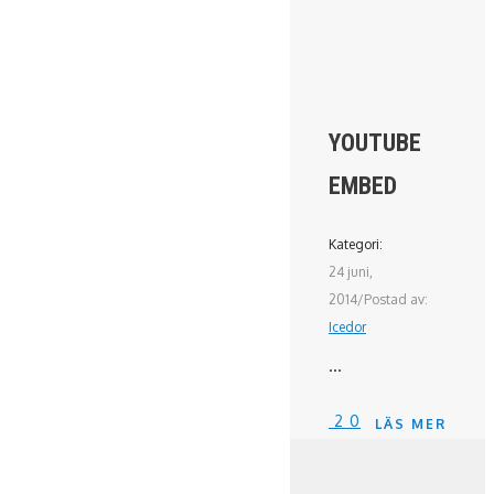
YOUTUBE
EMBED
Kategori:
24 juni,
2014
/
Postad av:
Icedor
...
2
0
LÄS MER