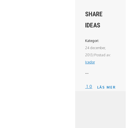
SHARE
IDEAS
Kategori:
24 december,
2013
/
Postad av:
Icedor
...
1
0
LÄS MER